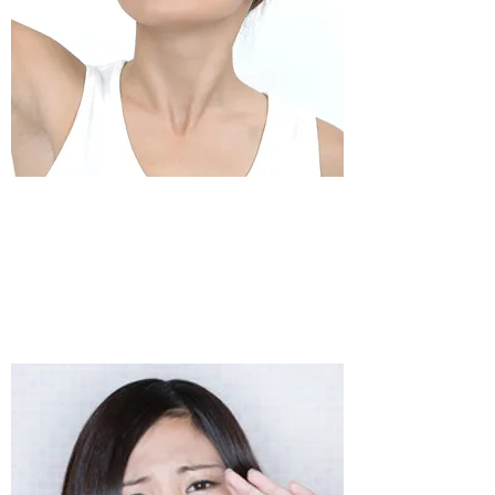
​息こらえ（苦しい）