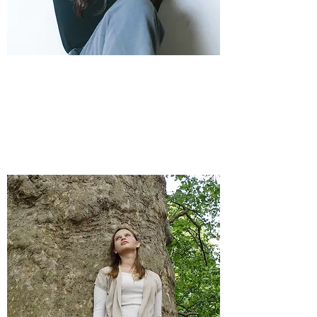
​二つの呼吸