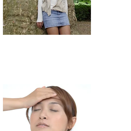
​二酸化炭素