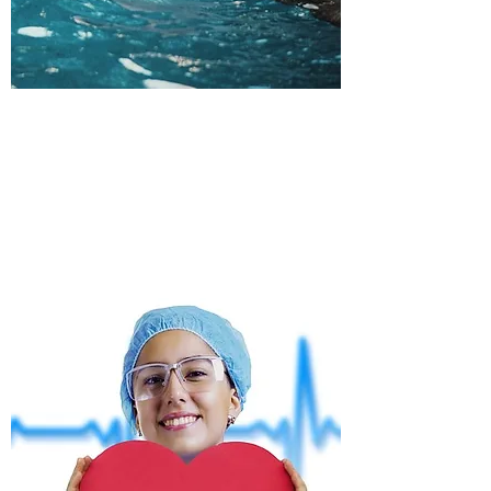
​水中運動（脈拍）