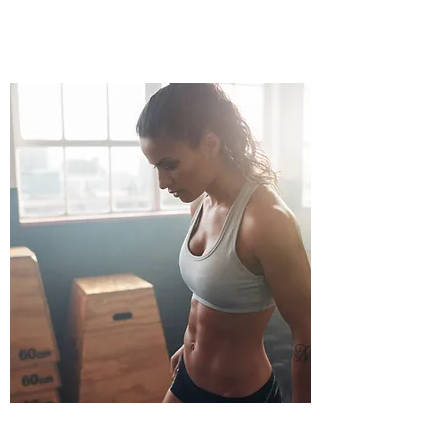
​健康歩行（陸上）