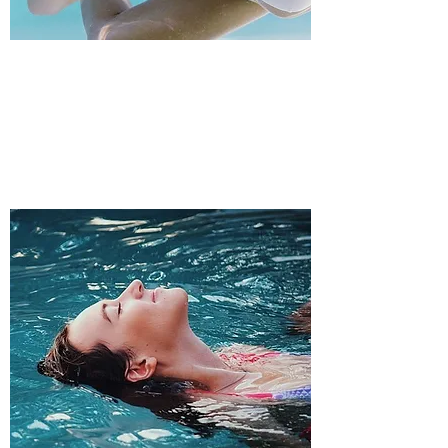
​水中運動（笑顔）