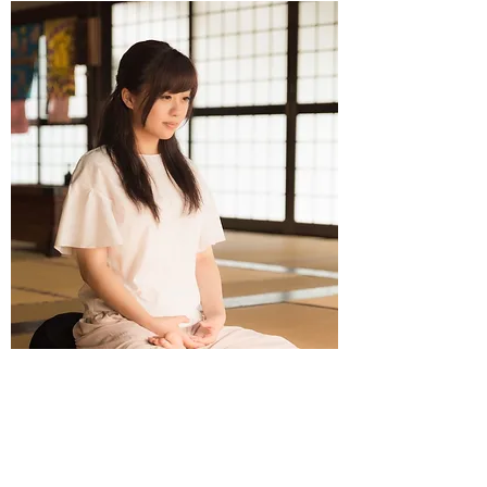
​深呼吸（効果）