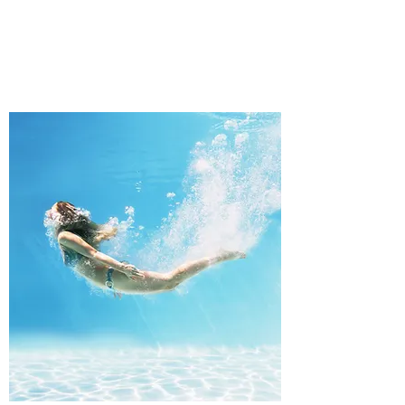
​健康歩行（水中）