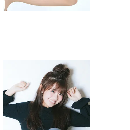
​ラジオ体操