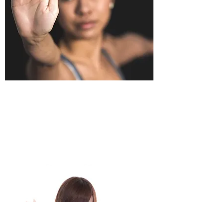
水中運動（心構え）